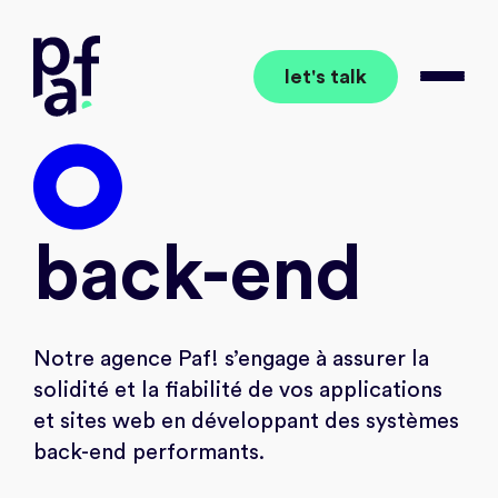
let's talk
together to the wow
Open 
proje
back-end
Notre agence Paf! s’engage à assurer la
solidité et la fiabilité de vos applications
et sites web en développant des systèmes
back-end performants.