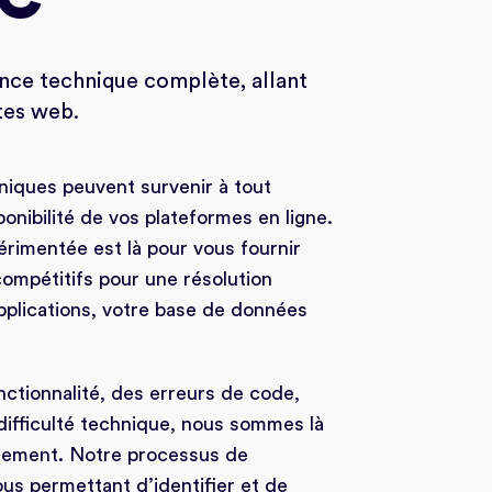
ance technique complète, allant
tes web.
ques peuvent survenir à tout
onibilité de vos plateformes en ligne.
rimentée est là pour vous fournir
compétitifs pour une résolution
pplications, votre base de données
ctionnalité, des erreurs de code,
difficulté technique, nous sommes là
idement. Notre processus de
us permettant d’identifier et de