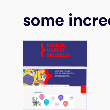
some incre
Discover