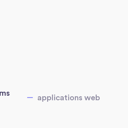
cms
applications web